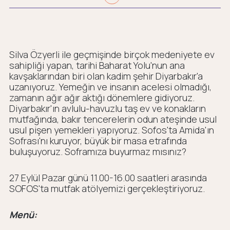
Silva Özyerli ile geçmişinde birçok medeniyete ev
sahipliği yapan, tarihi Baharat Yolu'nun ana
kavşaklarından biri olan kadim şehir Diyarbakır'a
uzanıyoruz. Yemeğin ve insanın acelesi olmadığı,
zamanın ağır ağır aktığı dönemlere gidiyoruz.
Diyarbakır'ın avlulu-havuzlu taş ev ve konakların
mutfağında, bakır tencerelerin odun ateşinde usul
usul pişen yemekleri yapıyoruz. Sofos'ta Amida'ın
Sofrası'nı kuruyor, büyük bir masa etrafında
buluşuyoruz. Soframıza buyurmaz mısınız?
27 Eylül Pazar günü 11.00-16.00 saatleri arasında
SOFOS'ta mutfak atölyemizi gerçekleştiriyoruz.
Menü: