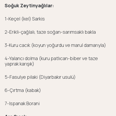
Soğuk Zeytinyağlılar:
1-Keçel (kel) Sarkis
2-Erikli-çağlalı, taze soğan-sarımsaklı bakla
3-Kuru cacık (koyun yoğurdu ve marul damarıyla)
4-Yalancı dolma (kuru patlıcan-biber ve taze
yaprak karışık)
5-Fasulye pilaki (Diyarbakır usulü)
6-Çırtma (kabak)
7-Ispanak Borani