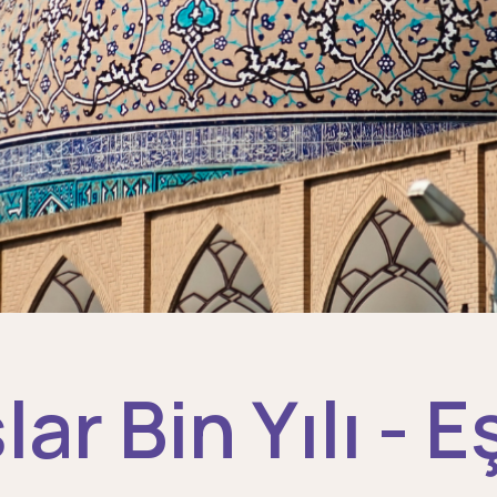
r Bin Yılı - E