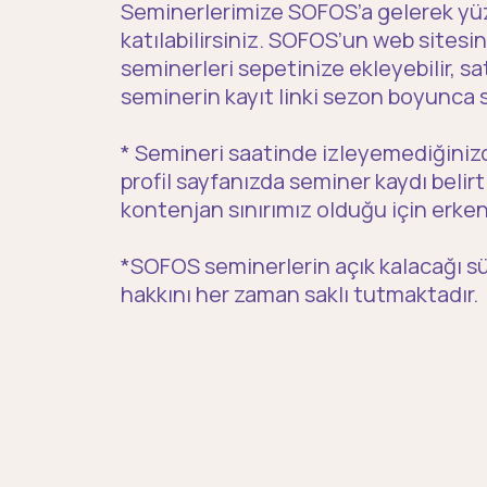
Seminerlerimize SOFOS’a gelerek yü
katılabilirsiniz. SOFOS’un web sitesi
seminerleri sepetinize ekleyebilir, sat
seminerin kayıt linki sezon boyunca siz
* Semineri saatinde izleyemediğinizd
profil sayfanızda seminer kaydı belir
kontenjan sınırımız olduğu için erken 
*SOFOS seminerlerin açık kalacağı s
hakkını her zaman saklı tutmaktadır.