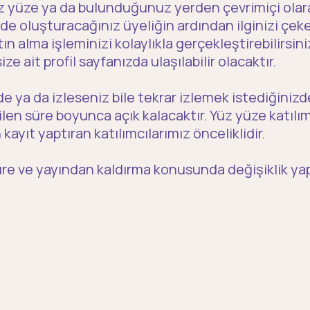
z yüze ya da bulunduğunuz yerden çevrimiçi olar
nde oluşturacağınız üyeliğin ardından ilginizi çek
ın alma işleminizi kolaylıkla gerçekleştirebilirsini
e ait profil sayfanızda ulaşılabilir olacaktır.
e ya da izleseniz bile tekrar izlemek istediğinizd
tilen süre boyunca açık kalacaktır. Yüz yüze katılı
kayıt yaptıran katılımcılarımız önceliklidir.
üre ve yayından kaldırma konusunda değişiklik y