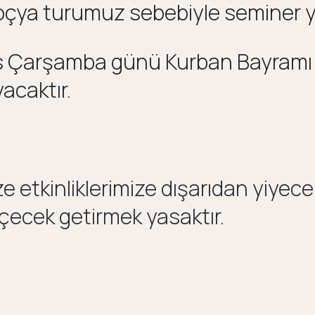
çya turumuz sebebiyle seminer ya
s Çarşamba günü Kurban Bayramı 
acaktır.
e etkinliklerimize dışarıdan yiyece
içecek getirmek yasaktır.