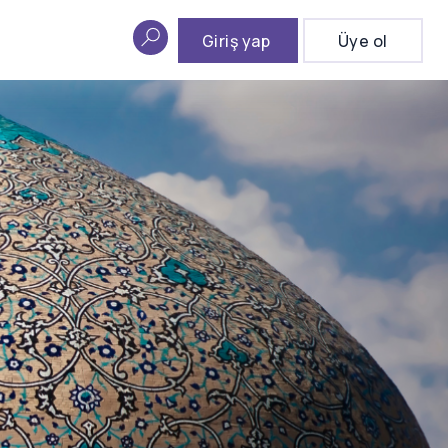
Giriş yap
Üye ol