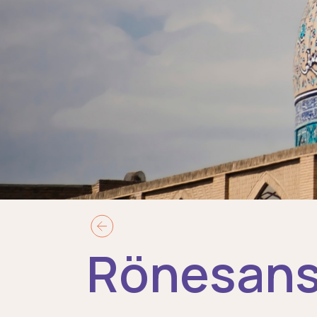
Rönesansla