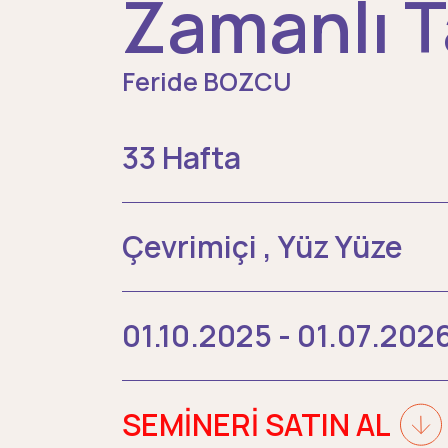
Zamanlı T
Feride BOZCU
33 Hafta
Çevrimiçi , Yüz Yüze
01.10.2025 - 01.07.202
SEMİNERİ SATIN AL