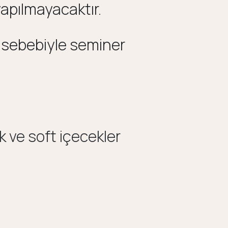
pılmayacaktır.
sebebiyle seminer
k ve soft içecekler