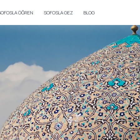
SOFOSLA ÖĞREN
SOFOSLA GEZ
BLOG