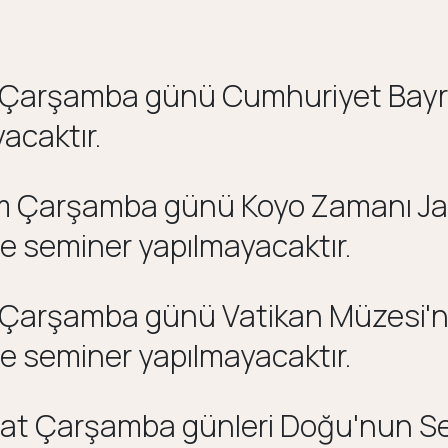
 Çarşamba günü Cumhuriyet Bayr
acaktır.
m Çarşamba günü Koyo Zamanı J
e seminer yapılmayacaktır.
ık Çarşamba günü Vatikan Müzesi'
e seminer yapılmayacaktır.
bat Çarşamba günleri Doğu'nun Se