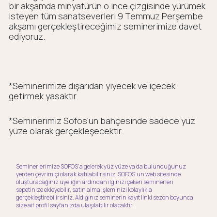
bir akşamda minyatürün o ince çizgisinde yürümek
isteyen tüm sanatseverleri 9 Temmuz Perşembe
akşamı gerçekleştireceğimiz seminerimize davet
ediyoruz.
*Seminerimize dışarıdan yiyecek ve içecek
getirmek yasaktır.
*Seminerimiz Sofos'un bahçesinde sadece yüz
yüze olarak gerçekleşecektir.
Seminerlerimize SOFOS’a gelerek yüz yüze ya da bulunduğunuz
yerden çevrimiçi olarak katılabilirsiniz. SOFOS’un web sitesinde
oluşturacağınız üyeliğin ardından ilginizi çeken seminerleri
sepetinize ekleyebilir, satın alma işleminizi kolaylıkla
gerçekleştirebilirsiniz. Aldığınız seminerin kayıt linki sezon boyunca
size ait profil sayfanızda ulaşılabilir olacaktır.