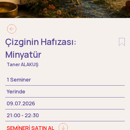
Çizginin Hafızası:
Minyatür
Taner ALAKUŞ
1 Seminer
Yerinde
09.07.2026
21:00 - 22:30
SEMİNERİ SATIN AL