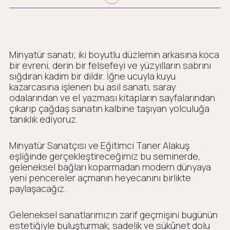
Minyatür sanatı; iki boyutlu düzlemin arkasına koca
bir evreni, derin bir felsefeyi ve yüzyılların sabrını
sığdıran kadim bir dildir. İğne ucuyla kuyu
kazarcasına işlenen bu asil sanatı, saray
odalarından ve el yazması kitapların sayfalarından
çıkarıp çağdaş sanatın kalbine taşıyan yolculuğa
tanıklık ediyoruz.
Minyatür Sanatçısı ve Eğitimci Taner Alakuş
eşliğinde gerçekleştireceğimiz bu seminerde,
geleneksel bağları koparmadan modern dünyaya
yeni pencereler açmanın heyecanını birlikte
paylaşacağız.
Geleneksel sanatlarımızın zarif geçmişini bugünün
estetiğiyle buluşturmak, sadelik ve sükûnet dolu