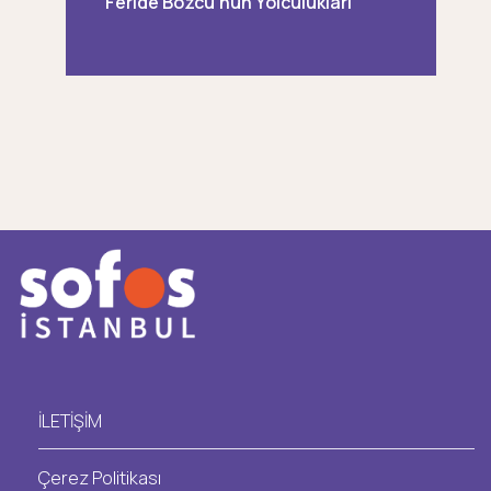
Feride Bozcu'nun Yolculukları
İLETİŞİM
Çerez Politikası