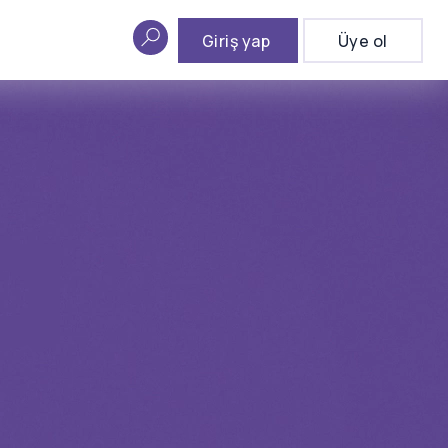
Giriş yap
Üye ol