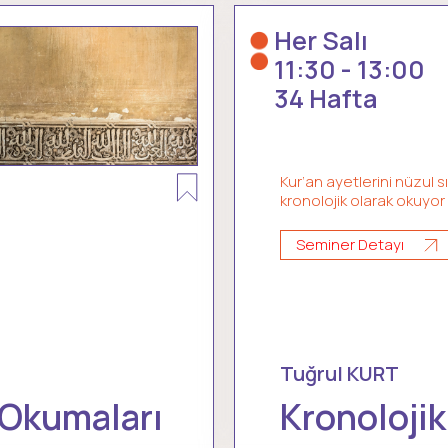
Her Salı
11:30 - 13:00
34 Hafta
Kur’an ayetlerini nüzul s
kronolojik olarak okuyor
Seminer Detayı
Tuğrul KURT
 Okumaları
Kronolojik