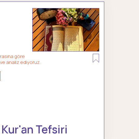
ırasına göre
 ve analiz ediyoruz.
 Kur'an Tefsiri