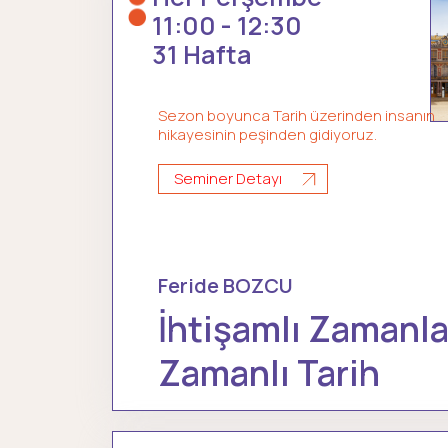
11:00 - 12:30
31 Hafta
Sezon boyunca Tarih üzerinden insanın
hikayesinin peşinden gidiyoruz.
Seminer Detayı
Feride BOZCU
İhtişamlı Zamanla
Zamanlı Tarih