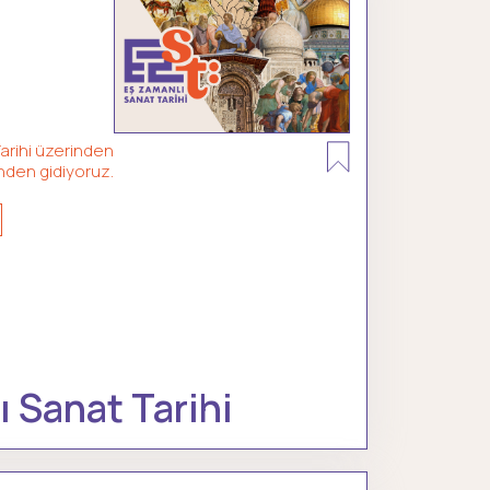
rihi üzerinden
nden gidiyoruz.
 Sanat Tarihi