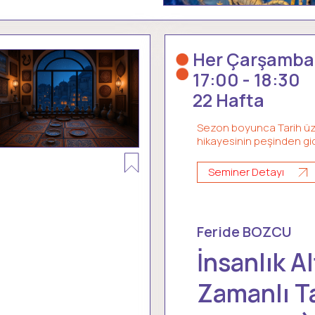
Her Çarşamba
17:00 - 18:30
22 Hafta
Sezon boyunca Tarih üz
hikayesinin peşinden gi
Seminer Detayı
Feride BOZCU
İnsanlık A
Zamanlı T