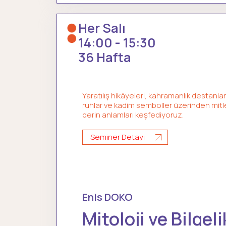
Her Salı
14:00 - 15:30
36 Hafta
Yaratılış hikâyeleri, kahramanlık destanları,
ruhlar ve kadim semboller üzerinden mitle
derin anlamları keşfediyoruz.
Seminer Detayı
Enis DOKO
Mitoloji ve Bilgeli