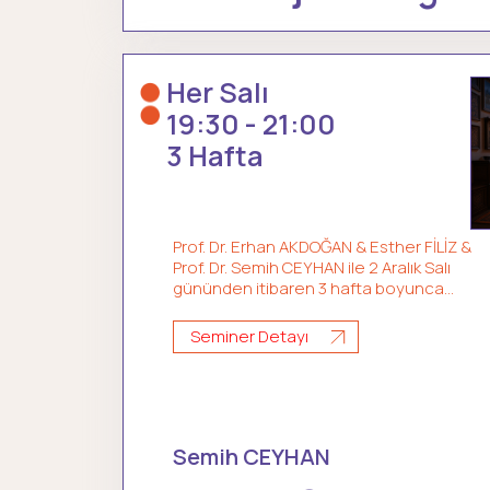
Her Salı
19:30 - 21:00
3 Hafta
Prof. Dr. Erhan AKDOĞAN & Esther FİLİZ &
Prof. Dr. Semih CEYHAN ile 2 Aralık Salı
gününden itibaren 3 hafta boyunca
dervişlerin günlük yaşamlarına tanık
oluyoruz.
Seminer Detayı
Semih CEYHAN