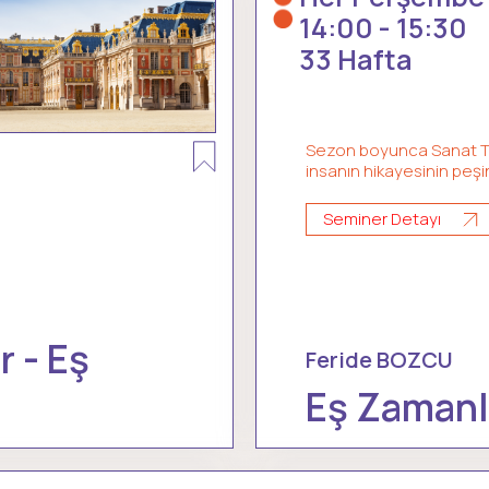
14:00 - 15:30
33 Hafta
Sezon boyunca Sanat Ta
insanın hikayesinin peşi
Seminer Detayı
r - Eş
Feride BOZCU
Eş Zamanlı