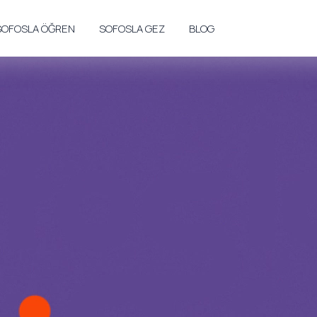
SOFOSLA ÖĞREN
SOFOSLA GEZ
BLOG