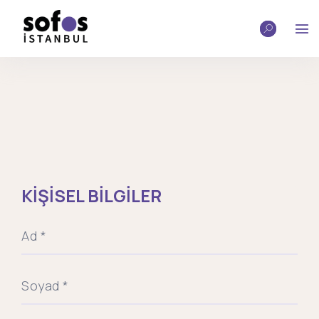
KİŞİSEL BİLGİLER
Ad *
Soyad *