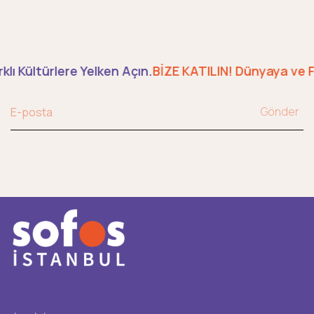
lı Kültürlere Yelken Açın.
BİZE KATILIN! Dünyaya ve Fa
Gönder