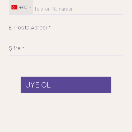
+90
E-Posta Adresi *
Şifre *
ÜYE OL