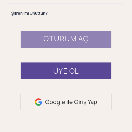
Şifreni mi Unuttun?
OTURUM AÇ
ÜYE OL
Google ile Giriş Yap