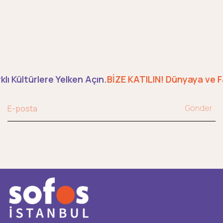
lı Kültürlere Yelken Açın.
BİZE KATILIN! Dünyaya ve Far
Gönder