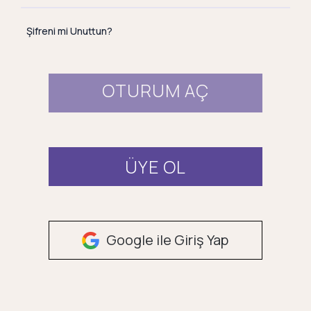
Şifreni mi Unuttun?
OTURUM AÇ
ÜYE OL
Google ile Giriş Yap